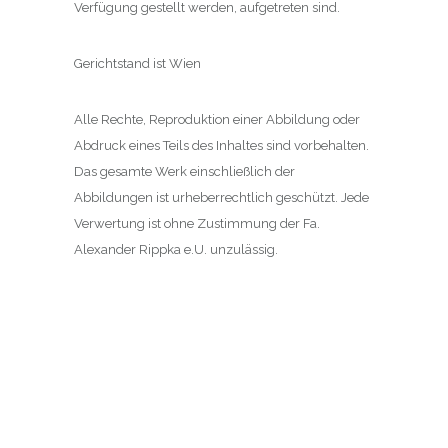
Verfügung gestellt werden, aufgetreten sind.
Gerichtstand ist Wien
Alle Rechte, Reproduktion einer Abbildung oder
Abdruck eines Teils des Inhaltes sind vorbehalten.
Das gesamte Werk einschließlich der
Abbildungen ist urheberrechtlich geschützt. Jede
Verwertung ist ohne Zustimmung der Fa.
Alexander Rippka e.U. unzulässig.