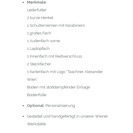
Merkmale:
Lederfutter
2 kurze Henkel
1 Schulterriemen mit Karabinern
1 großes Fach
1 Außenfach vorne
1 Laptopfach
1 Innenfach mit Reißverschluss
2 Steckfächer
1 Kartenfach mit Logo “Taschner Alexander
Wien”
Boden mit stoßdämpfender Einlage
Bodenfüße
Optional:
Personalisierung
Gestaltet und handgefertigt in unserer Wiener
Werkstätte